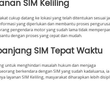
nan SIM Keliling
kat cukup datang ke lokasi yang telah ditentukan sesuai ja
 informasi yang diperlukan dan membantu proses pengurus
eorang pengendara motor yang sudah lama tidak memperpa
rbantu dengan proses yang cepat dan mudah.
anjang SIM Tepat Waktu
ing untuk menghindari masalah hukum dan menjaga
seseorang berkendara dengan SIM yang sudah kadaluarsa, ia
ya layanan SIM Keliling, masyarakat diharapkan lebih disipl