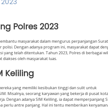
s 2023
ing Polres 2023
membantu masyarakat dalam mengurus perpanjangan Surat 
 polisi. Dengan adanya program ini, masyarakat dapat de
 yang telah ditentukan. Tahun 2023, Polres di berbagai wi
t diakses oleh masyarakat luas.
Keliling
ereka yang memiliki kesibukan tinggi dan sulit untuk
IM. Misalnya, seorang karyawan yang bekerja di pusat kot
kerja. Dengan adanya SIM Keliling, ia dapat memperpanjang S
pa perlu antre panjang. Hal ini tentu memberikan kenyama