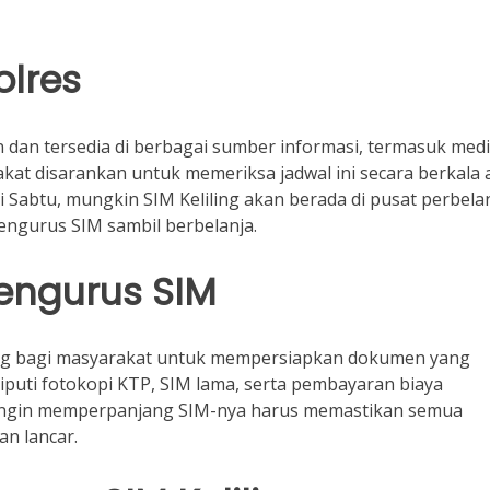
olres
an dan tersedia di berbagai sumber informasi, termasuk med
akat disarankan untuk memeriksa jadwal ini secara berkala 
ri Sabtu, mungkin SIM Keliling akan berada di pusat perbela
ngurus SIM sambil berbelanja.
engurus SIM
ting bagi masyarakat untuk mempersiapkan dokumen yang
liputi fotokopi KTP, SIM lama, serta pembayaran biaya
g ingin memperpanjang SIM-nya harus memastikan semua
n lancar.