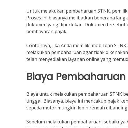
Untuk melakukan pembaharuan STNK, pemilik k
Proses ini biasanya melibatkan beberapa lan
dokumen yang diperlukan. Dokumen tersebut
pembayaran pajak.
Contohnya, jika Anda memiliki mobil dan STNK
melakukan pembaharuan agar tidak dikenakan d
telah menyediakan layanan online yang memuda
Biaya Pembaharuan
Biaya untuk melakukan pembaharuan STNK berv
tinggal. Biasanya, biaya ini mencakup pajak ke
sepeda motor mungkin lebih rendah dibandingk
Sebelum melakukan pembaharuan, sebaiknya And