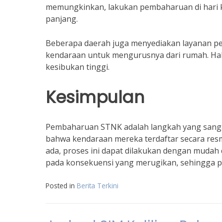
memungkinkan, lakukan pembaharuan di hari k
panjang.
Beberapa daerah juga menyediakan layanan p
kendaraan untuk mengurusnya dari rumah. Hal
kesibukan tinggi.
Kesimpulan
Pembaharuan STNK adalah langkah yang sangat
bahwa kendaraan mereka terdaftar secara resm
ada, proses ini dapat dilakukan dengan muda
pada konsekuensi yang merugikan, sehingga p
Posted in
Berita Terkini