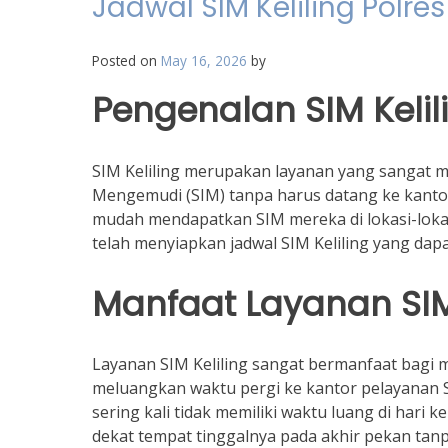
Jadwal SIM Keliling Polre
Posted on
May 16, 2026
by
Pengenalan SIM Kelil
SIM Keliling merupakan layanan yang sangat 
Mengemudi (SIM) tanpa harus datang ke kantor
mudah mendapatkan SIM mereka di lokasi-lokasi
telah menyiapkan jadwal SIM Keliling yang dapa
Manfaat Layanan SIM 
Layanan SIM Keliling sangat bermanfaat bagi m
meluangkan waktu pergi ke kantor pelayanan S
sering kali tidak memiliki waktu luang di hari 
dekat tempat tinggalnya pada akhir pekan tan