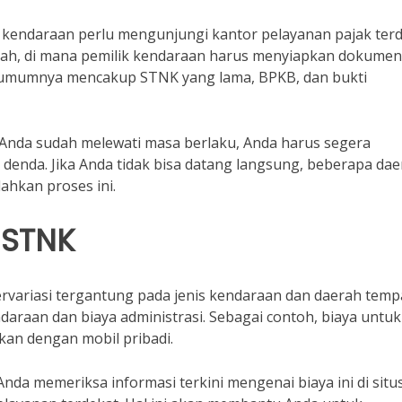
endaraan perlu mengunjungi kantor pelayanan pajak terd
gkah, di mana pemilik kendaraan harus menyiapkan dokumen
 umumnya mencakup STNK yang lama, BPKB, dan bukti
 Anda sudah melewati masa berlaku, Anda harus segera
enda. Jika Anda tidak bisa datang langsung, beberapa dae
hkan proses ini.
 STNK
ariasi tergantung pada jenis kendaraan dan daerah temp
ndaraan dan biaya administrasi. Sebagai contoh, biaya untuk
an dengan mobil pribadi.
a memeriksa informasi terkini mengenai biaya ini di situ