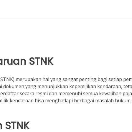
aruan STNK
TNK) merupakan hal yang sangat penting bagi setiap pemi
ai dokumen yang menunjukkan kepemilikan kendaraan, teta
terdaftar secara resmi dan memenuhi semua kewajiban paj
pemilik kendaraan bisa menghadapi berbagai masalah hukum,
n STNK