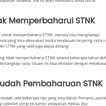
layanan terdekat. Hal ini akan membantu Anda untuk
dak Memperbaharui STNK
an untuk memperbaharui STNK, mereka bisa menghadapi
nda yang bisa dikenakan ketika kendaraan terjaring razia o
iki STNK yang valid juga dapat ditilang.
ang tidak memperbaharui STNK selama beberapa tahun akh
rtangkap razia. Situasi ini bisa dihindari dengan melakuk
mudah Pembaharuan STNK
udah, ada beberapa tips yang bisa diikuti. Pertama, pasti
sebelum pergi ke kantor pelayanan. Kedua, jika