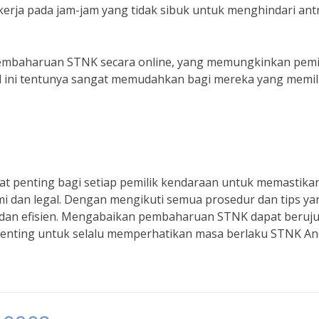
erja pada jam-jam yang tidak sibuk untuk menghindari ant
embaharuan STNK secara online, yang memungkinkan pemi
 ini tentunya sangat memudahkan bagi mereka yang memili
 penting bagi setiap pemilik kendaraan untuk memastika
i dan legal. Dengan mengikuti semua prosedur dan tips ya
h dan efisien. Mengabaikan pembaharuan STNK dapat beruj
enting untuk selalu memperhatikan masa berlaku STNK An