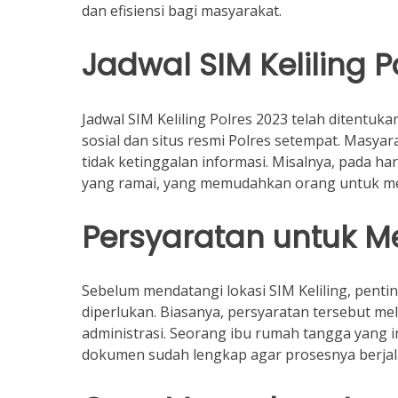
dan efisiensi bagi masyarakat.
Jadwal SIM Keliling P
Jadwal SIM Keliling Polres 2023 telah ditentuk
sosial dan situs resmi Polres setempat. Masyar
tidak ketinggalan informasi. Misalnya, pada ha
yang ramai, yang memudahkan orang untuk me
Persyaratan untuk M
Sebelum mendatangi lokasi SIM Keliling, pen
diperlukan. Biasanya, persyaratan tersebut me
administrasi. Seorang ibu rumah tangga yan
dokumen sudah lengkap agar prosesnya berjala