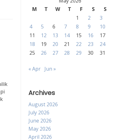
May 2026
M
T
W
T
F
S
S
1
2
3
4
5
6
7
8
9
10
11
12
13
14
15
16
17
18
19
20
21
22
23
24
25
26
27
28
29
30
31
« Apr
Jun »
lik
pi
Archives
ak
August 2026
July 2026
June 2026
May 2026
April 2026