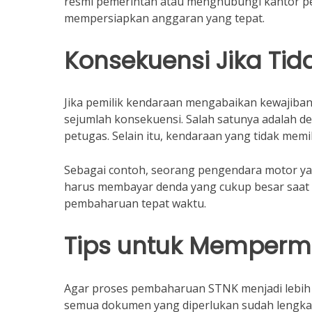
resmi pemerintah atau menghubungi kantor pe
mempersiapkan anggaran yang tepat.
Konsekuensi Jika Ti
Jika pemilik kendaraan mengabaikan kewajib
sejumlah konsekuensi. Salah satunya adalah de
petugas. Selain itu, kendaraan yang tidak memil
Sebagai contoh, seorang pengendara motor y
harus membayar denda yang cukup besar saat te
pembaharuan tepat waktu.
Tips untuk Memper
Agar proses pembaharuan STNK menjadi lebih m
semua dokumen yang diperlukan sudah lengkap 