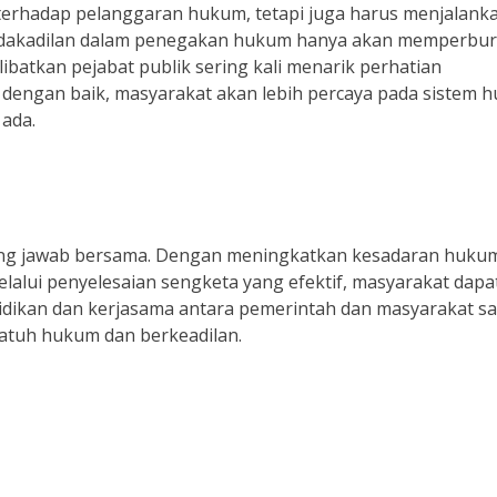
as terhadap pelanggaran hukum, tetapi juga harus menjalank
etidakadilan dalam penegakan hukum hanya akan memperbu
libatkan pejabat publik sering kali menarik perhatian
 dengan baik, masyarakat akan lebih percaya pada sistem 
 ada.
ng jawab bersama. Dengan meningkatkan kesadaran huku
alui penyelesaian sengketa yang efektif, masyarakat dapa
dikan dan kerjasama antara pemerintah dan masyarakat s
atuh hukum dan berkeadilan.