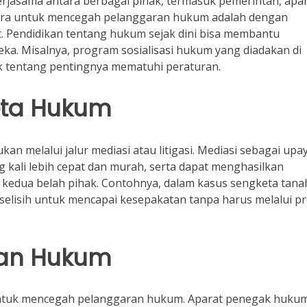
jasama antara berbagai pihak, termasuk pemerintah, apa
cara untuk mencegah pelanggaran hukum adalah dengan
 Pendidikan tentang hukum sejak dini bisa membantu
a. Misalnya, program sosialisasi hukum yang diadakan di
 tentang pentingnya mematuhi peraturan.
eta Hukum
an melalui jalur mediasi atau litigasi. Mediasi sebagai upa
g kali lebih cepat dan murah, serta dapat menghasilkan
kedua belah pihak. Contohnya, dalam kasus sengketa tana
elisih untuk mencapai kesepakatan tanpa harus melalui p
kan Hukum
untuk mencegah pelanggaran hukum. Aparat penegak hukum