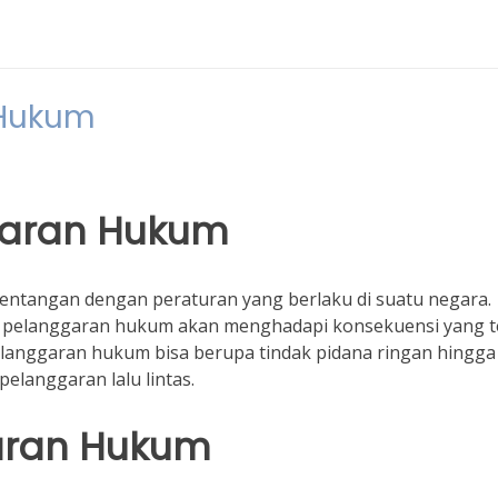
 Hukum
garan Hukum
entangan dengan peraturan yang berlaku di suatu negara.
n pelanggaran hukum akan menghadapi konsekuensi yang t
pelanggaran hukum bisa berupa tindak pidana ringan hingga
pelanggaran lalu lintas.
garan Hukum