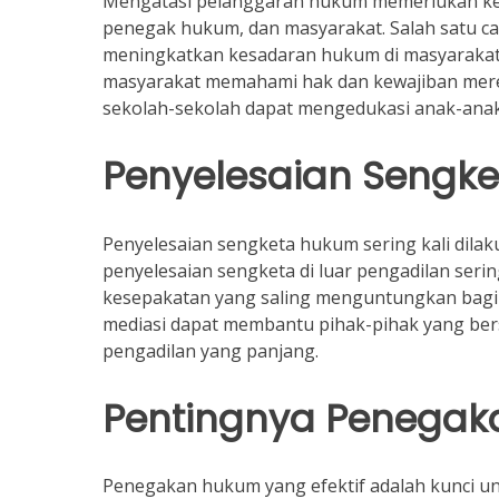
Mengatasi pelanggaran hukum memerlukan ker
penegak hukum, dan masyarakat. Salah satu 
meningkatkan kesadaran hukum di masyarakat.
masyarakat memahami hak dan kewajiban merek
sekolah-sekolah dapat mengedukasi anak-anak
Penyelesaian Sengk
Penyelesaian sengketa hukum sering kali dilakuk
penyelesaian sengketa di luar pengadilan serin
kesepakatan yang saling menguntungkan bagi 
mediasi dapat membantu pihak-pihak yang bers
pengadilan yang panjang.
Pentingnya Penega
Penegakan hukum yang efektif adalah kunci 