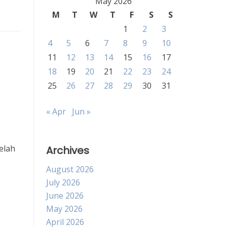
May 2026
M
T
W
T
F
S
S
1
2
3
4
5
6
7
8
9
10
11
12
13
14
15
16
17
18
19
20
21
22
23
24
25
26
27
28
29
30
31
« Apr
Jun »
elah
Archives
August 2026
July 2026
June 2026
May 2026
April 2026