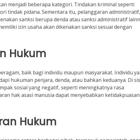
an menjadi beberapa kategori. Tindakan kriminal seperti
i tindak pidana. Sementara itu, pelanggaran administratif
enakan sanksi berupa denda atau sanksi administratif lainn
emiliki izin usaha akan dikenakan sanksi sesuai dengan
an Hukum
ragam, baik bagi individu maupun masyarakat. Individu y
i hukuman penjara, denda, atau bahkan keduanya. Di sisi 
pak sosial yang negatif, seperti meningkatnya rasa
ggaran hak asasi manusia dapat menyebabkan ketidakpuasan
aran Hukum