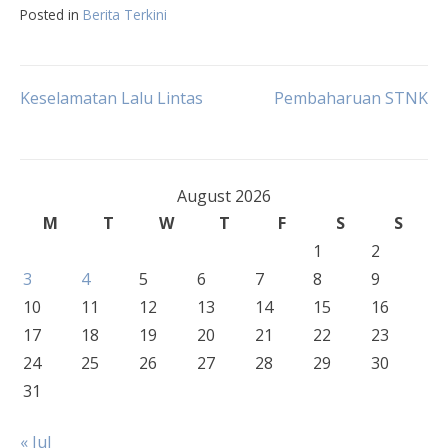
Posted in
Berita Terkini
Post
Keselamatan Lalu Lintas
Pembaharuan STNK
navigation
August 2026
M
T
W
T
F
S
S
1
2
3
4
5
6
7
8
9
10
11
12
13
14
15
16
17
18
19
20
21
22
23
24
25
26
27
28
29
30
31
« Jul