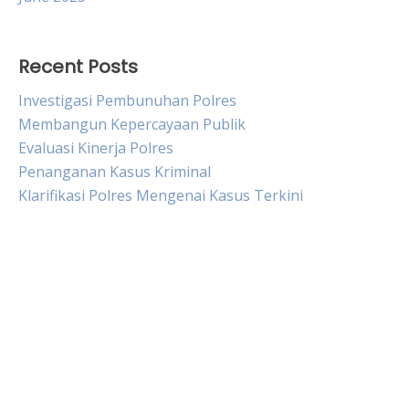
Recent Posts
Investigasi Pembunuhan Polres
Membangun Kepercayaan Publik
Evaluasi Kinerja Polres
Penanganan Kasus Kriminal
Klarifikasi Polres Mengenai Kasus Terkini
Live Draw HK
Slot Pulsa
Togel sgp
Slot Dana