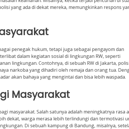
asalah keamanan. Misalnya, ketika terjadi pencurian di su
polisi yang ada di dekat mereka, memungkinkan respons ya
Masyarakat
sebagai penegak hukum, tetapi juga sebagai pengayom dan
terlibat dalam kegiatan sosial di lingkungan RW, seperti
an lingkungan. Contohnya, di sebuah RW di Jakarta, polis
a narkoba yang dihadiri oleh remaja dan orang tua. Den
 sadar akan bahaya yang mengintai dan bisa lebih waspada.
gi Masyarakat
agi masyarakat. Salah satunya adalah meningkatnya rasa 
bih dekat, warga merasa lebih terlindungi dan termotivasi 
lingkungan. Di sebuah kampung di Bandung, misalnya, sete