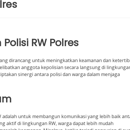
lres
Polisi RW Polres
 yang dirancang untuk meningkatkan keamanan dan keterti
libatkan anggota kepolisian secara langsung di lingkunga
iptakan sinergi antara polisi dan warga dalam menjaga
ram
RW adalah untuk membangun komunikasi yang lebih baik ant
ang aktif di lingkungan RW, warga dapat lebih mudah