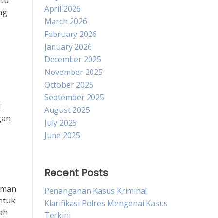
atu
April 2026
ng
March 2026
February 2026
January 2026
December 2025
November 2025
October 2025
September 2025
i
August 2025
gan
July 2025
June 2025
Recent Posts
aman
Penanganan Kasus Kriminal
untuk
Klarifikasi Polres Mengenai Kasus
lah
Terkini