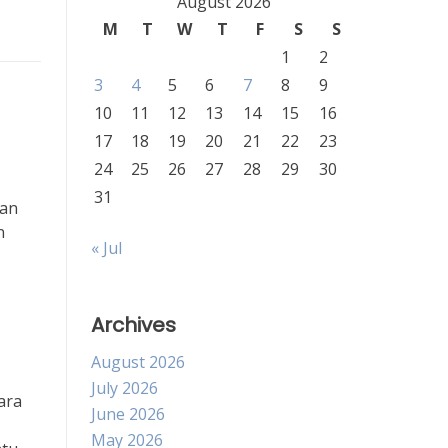
August 2026
M
T
W
T
F
S
S
1
2
3
4
5
6
7
8
9
10
11
12
13
14
15
16
17
18
19
20
21
22
23
24
25
26
27
28
29
30
31
ban
n
« Jul
Archives
August 2026
July 2026
ara
June 2026
May 2026