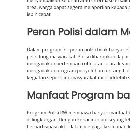
menyampaikan keluhan atau informasi terkait m
area, warga dapat segera melaporkan kepada 
lebih cepat.
Peran Polisi dalam 
Dalam program ini, peran polisi tidak hanya 
pelindung masyarakat. Polisi diharapkan dapat 
mengadakan pertemuan rutin atau acara keaman
mengadakan program penyuluhan tentang bahay
kegiatan seperti ini, masyarakat menjadi lebih
Manfaat Program ba
Program Polisi RW membawa banyak manfaat b
di lingkungan. Dengan kehadiran polisi yang le
berpartisipasi aktif dalam menjaga keamanan 