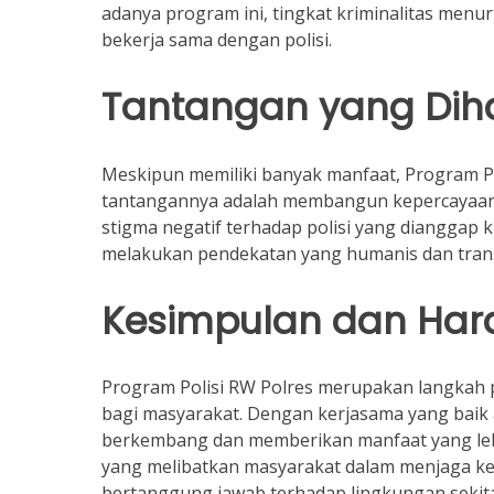
adanya program ini, tingkat kriminalitas menu
bekerja sama dengan polisi.
Tantangan yang Dih
Meskipun memiliki banyak manfaat, Program Po
tantangannya adalah membangun kepercayaan m
stigma negatif terhadap polisi yang dianggap k
melakukan pendekatan yang humanis dan tran
Kesimpulan dan Har
Program Polisi RW Polres merupakan langkah 
bagi masyarakat. Dengan kerjasama yang baik a
berkembang dan memberikan manfaat yang lebih
yang melibatkan masyarakat dalam menjaga kea
bertanggung jawab terhadap lingkungan sekita