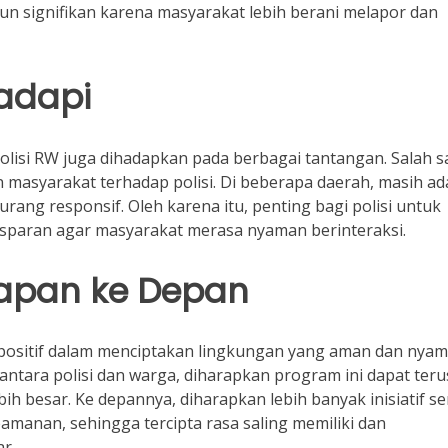
run signifikan karena masyarakat lebih berani melapor dan
adapi
lisi RW juga dihadapkan pada berbagai tantangan. Salah s
asyarakat terhadap polisi. Di beberapa daerah, masih ad
urang responsif. Oleh karena itu, penting bagi polisi untuk
sparan agar masyarakat merasa nyaman berinteraksi.
apan ke Depan
positif dalam menciptakan lingkungan yang aman dan nya
ntara polisi dan warga, diharapkan program ini dapat teru
 besar. Ke depannya, diharapkan lebih banyak inisiatif s
manan, sehingga tercipta rasa saling memiliki dan
r.