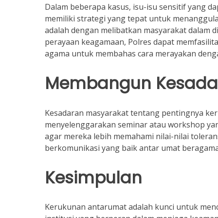
Dalam beberapa kasus, isu-isu sensitif yang da
memiliki strategi yang tepat untuk menanggula
adalah dengan melibatkan masyarakat dalam dial
perayaan keagamaan, Polres dapat memfasilit
agama untuk membahas cara merayakan denga
Membangun Kesadar
Kesadaran masyarakat tentang pentingnya ker
menyelenggarakan seminar atau workshop yan
agar mereka lebih memahami nilai-nilai toleran
berkomunikasi yang baik antar umat beragama
Kesimpulan
Kerukunan antarumat adalah kunci untuk menci