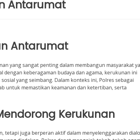
an Antarumat
an Antarumat
anan yang sangat penting dalam membangun masyarakat y
enal dengan keberagaman budaya dan agama, kerukunan ini
sosial yang seimbang. Dalam konteks ini, Polres sebagai
awab untuk memastikan keamanan dan ketertiban, serta
 Mendorong Kerukunan
, tetapi juga berperan aktif dalam menyelenggarakan dial