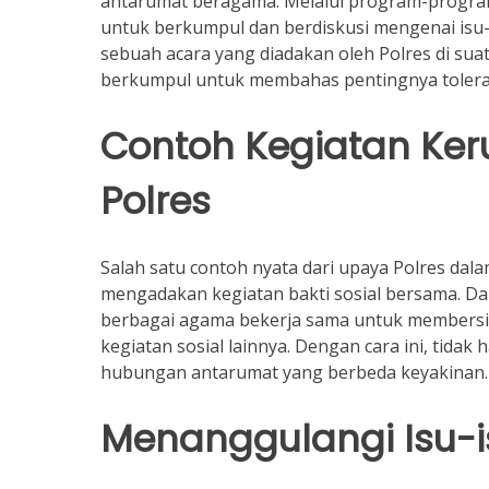
antarumat beragama. Melalui program-progra
untuk berkumpul dan berdiskusi mengenai isu
sebuah acara yang diadakan oleh Polres di sua
berkumpul untuk membahas pentingnya toleran
Contoh Kegiatan Ker
Polres
Salah satu contoh nyata dari upaya Polres da
mengadakan kegiatan bakti sosial bersama. Da
berbagai agama bekerja sama untuk members
kegiatan sosial lainnya. Dengan cara ini, tida
hubungan antarumat yang berbeda keyakinan.
Menanggulangi Isu-is