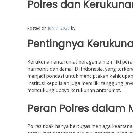
Polres dan Kerukun
Posted on
July 7, 2026
by
Pentingnya Kerukun
Kerukunan antarumat beragama memiliki per
harmonis dan damai. Di Indonesia, yang terk
menjadi pondasi untuk menciptakan kehidupan 
institusi kepolisian juga memiliki tanggung j
mendukung upaya kerukunan antarumat.
Peran Polres dalam
Polres tidak hanya bertugas menjaga keamanan