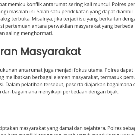
pat memicu konflik antarumat sering kali muncul. Polres per
ngi masalah ini. Salah satu pendekatan yang dapat diambil
og terbuka. Misalnya, jika terjadi isu yang berkaitan deng
asi pertemuan antara perwakilan masyarakat yang berbeda
n saling menghormati.
an Masyarakat
ukunan antarumat juga menjadi fokus utama. Polres dapat
g melibatkan berbagai elemen masyarakat, termasuk pem
si. Dalam pelatihan tersebut, peserta diajarkan bagaimana 
 dan bagaimana menyikapi perbedaan dengan bijak.
ptakan masyarakat yang damai dan sejahtera. Polres seba