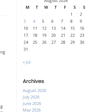
August 2026
M
T
W
T
F
S
S
1
2
3
4
5
6
7
8
9
10
11
12
13
14
15
16
17
18
19
20
21
22
23
24
25
26
27
28
29
30
31
ang
« Jul
Archives
August 2026
July 2026
June 2026
og
May 2026