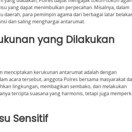
m yang diadakan, Polres dapat mengajak tokoh-tokoh aga
-isu yang dapat menimbulkan perpecahan. Misalnya, dalam
tu daerah, para pemimpin agama dari berbagai latar belaka
si dan saling menghargai antarumat.
ukunan yang Dilakukan
lam menciptakan kerukunan antarumat adalah dengan
lam acara tersebut, anggota Polres bersama masyarakat da
ihkan lingkungan, membagikan sembako, dan melakukan
k hanya tercipta suasana yang harmonis, tetapi juga memper
u Sensitif