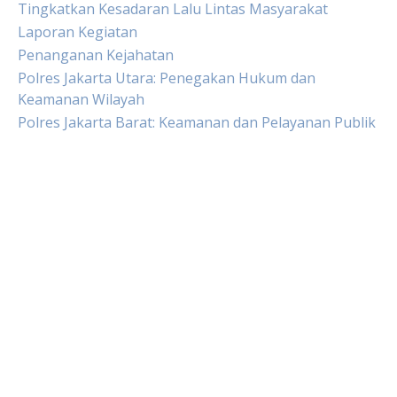
Tingkatkan Kesadaran Lalu Lintas Masyarakat
Laporan Kegiatan
Penanganan Kejahatan
Polres Jakarta Utara: Penegakan Hukum dan
Keamanan Wilayah
Polres Jakarta Barat: Keamanan dan Pelayanan Publik
Live Draw HK
Slot Pulsa
Togel sgp
Slot Dana
Toto Macau