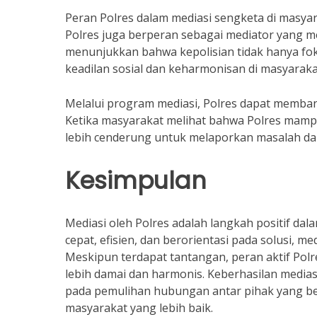
Peran Polres dalam mediasi sengketa di masya
Polres juga berperan sebagai mediator yang m
menunjukkan bahwa kepolisian tidak hanya fo
keadilan sosial dan keharmonisan di masyaraka
Melalui program mediasi, Polres dapat memban
Ketika masyarakat melihat bahwa Polres mampu
lebih cenderung untuk melaporkan masalah dan
Kesimpulan
Mediasi oleh Polres adalah langkah positif da
cepat, efisien, dan berorientasi pada solusi, 
Meskipun terdapat tantangan, peran aktif Po
lebih damai dan harmonis. Keberhasilan mediasi
pada pemulihan hubungan antar pihak yang be
masyarakat yang lebih baik.