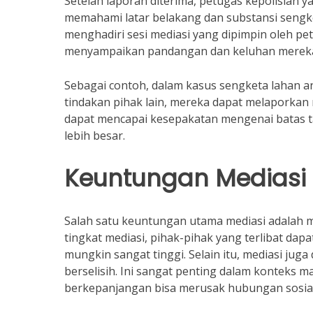
Setelah laporan diterima, petugas kepolisian
memahami latar belakang dan substansi sengke
menghadiri sesi mediasi yang dipimpin oleh pet
menyampaikan pandangan dan keluhan merek
Sebagai contoh, dalam kasus sengketa lahan an
tindakan pihak lain, mereka dapat melaporkan 
dapat mencapai kesepakatan mengenai batas t
lebih besar.
Keuntungan Mediasi
Salah satu keuntungan utama mediasi adalah 
tingkat mediasi, pihak-pihak yang terlibat da
mungkin sangat tinggi. Selain itu, mediasi ju
berselisih. Ini sangat penting dalam konteks m
berkepanjangan bisa merusak hubungan sosial