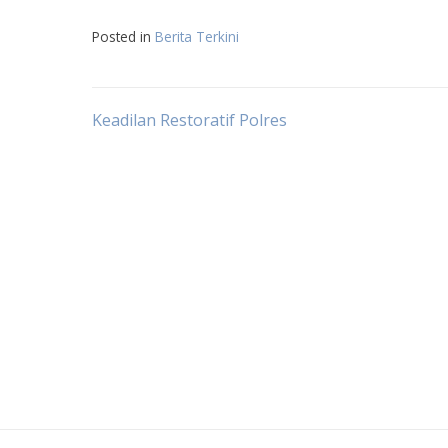
Posted in
Berita Terkini
Post
Keadilan Restoratif Polres
navigation