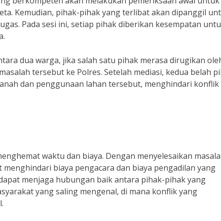
 yang berkompeten akan melakukan pemeriksaan awal untuk
ta. Kemudian, pihak-pihak yang terlibat akan dipanggil un
ugas. Pada sesi ini, setiap pihak diberikan kesempatan unt
a.
tara dua warga, jika salah satu pihak merasa dirugikan ole
masalah tersebut ke Polres. Setelah mediasi, kedua belah p
anah dan penggunaan lahan tersebut, menghindari konflik
menghemat waktu dan biaya. Dengan menyelesaikan masala
pat menghindari biaya pengacara dan biaya pengadilan yang
ga dapat menjaga hubungan baik antara pihak-pihak yang
asyarakat yang saling mengenal, di mana konflik yang
.