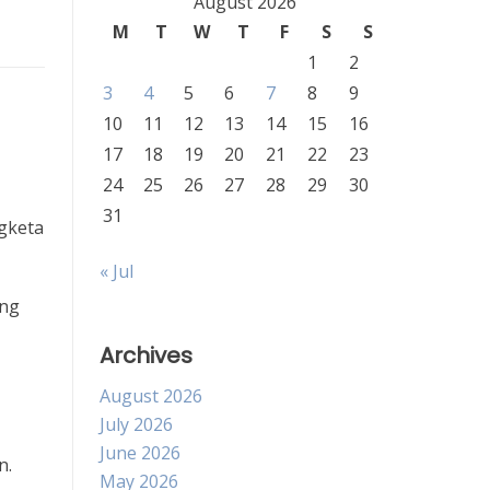
August 2026
M
T
W
T
F
S
S
1
2
3
4
5
6
7
8
9
10
11
12
13
14
15
16
17
18
19
20
21
22
23
24
25
26
27
28
29
30
31
ngketa
« Jul
ang
Archives
August 2026
July 2026
June 2026
n.
May 2026