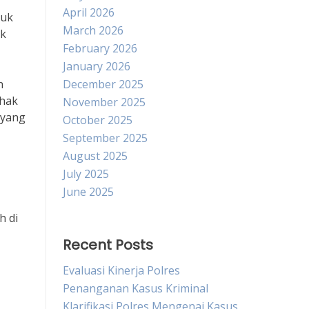
April 2026
tuk
March 2026
uk
February 2026
January 2026
h
December 2025
ihak
November 2025
 yang
October 2025
September 2025
August 2025
July 2025
June 2025
h di
Recent Posts
Evaluasi Kinerja Polres
Penanganan Kasus Kriminal
Klarifikasi Polres Mengenai Kasus