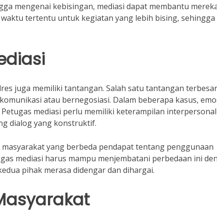
angga mengenai kebisingan, mediasi dapat membantu merek
waktu tertentu untuk kegiatan yang lebih bising, sehingga
diasi
es juga memiliki tantangan. Salah satu tantangan terbesa
komunikasi atau bernegosiasi. Dalam beberapa kasus, emo
 Petugas mediasi perlu memiliki keterampilan interpersona
 dialog yang konstruktif.
ok masyarakat yang berbeda pendapat tentang penggunaan
tugas mediasi harus mampu menjembatani perbedaan ini de
kedua pihak merasa didengar dan dihargai.
Masyarakat