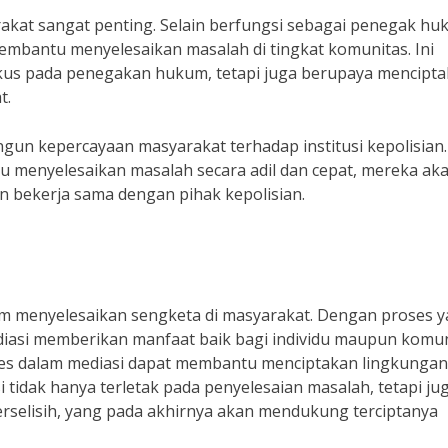
rakat sangat penting. Selain berfungsi sebagai penegak hu
embantu menyelesaikan masalah di tingkat komunitas. Ini
kus pada penegakan hukum, tetapi juga berupaya mencipt
t.
gun kepercayaan masyarakat terhadap institusi kepolisian.
 menyelesaikan masalah secara adil dan cepat, mereka ak
 bekerja sama dengan pihak kepolisian.
lam menyelesaikan sengketa di masyarakat. Dengan proses 
mediasi memberikan manfaat baik bagi individu maupun komun
lres dalam mediasi dapat membantu menciptakan lingkunga
 tidak hanya terletak pada penyelesaian masalah, tetapi ju
rselisih, yang pada akhirnya akan mendukung terciptanya