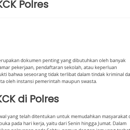
CK Polres
merupakan dokumen penting yang dibutuhkan oleh banyak
lamar pekerjaan, pendaftaran sekolah, atau keperluan
ukti bahwa seseorang tidak terlibat dalam tindak kriminal d
nta oleh instansi pemerintah maupun swasta.
CK di Polres
adwal yang telah ditentukan untuk memudahkan masyarakat 
uka pada hari kerja, yaitu dari Senin hingga Jumat. Dalam