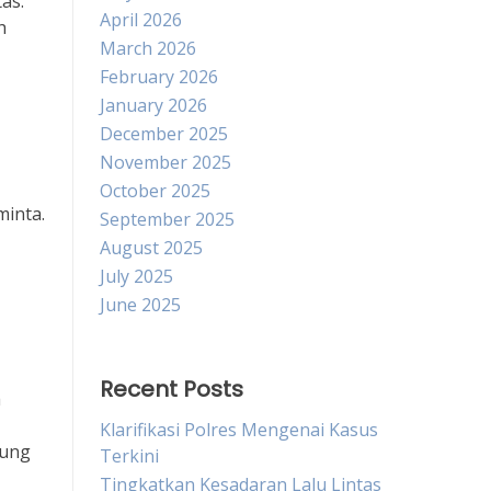
as.
April 2026
h
March 2026
February 2026
January 2026
December 2025
November 2025
October 2025
minta.
September 2025
August 2025
July 2025
June 2025
Recent Posts
a
Klarifikasi Polres Mengenai Kasus
tung
Terkini
Tingkatkan Kesadaran Lalu Lintas