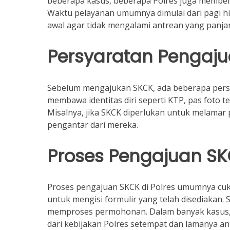
beberapa kasus, beberapa Polres juga member
Waktu pelayanan umumnya dimulai dari pagi hin
awal agar tidak mengalami antrean yang panja
Persyaratan Pengaj
Sebelum mengajukan SKCK, ada beberapa persy
membawa identitas diri seperti KTP, pas foto 
Misalnya, jika SKCK diperlukan untuk melamar
pengantar dari mereka.
Proses Pengajuan S
Proses pengajuan SKCK di Polres umumnya cuku
untuk mengisi formulir yang telah disediakan.
memproses permohonan. Dalam banyak kasus, S
dari kebijakan Polres setempat dan lamanya ant