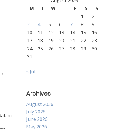
August 2026
M
T
W
T
F
S
S
1
2
3
4
5
6
7
8
9
10
11
12
13
14
15
16
17
18
19
20
21
22
23
24
25
26
27
28
29
30
31
« Jul
an
Archives
August 2026
July 2026
dalam
June 2026
May 2026