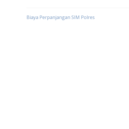
Post
Biaya Perpanjangan SIM Polres
navigation